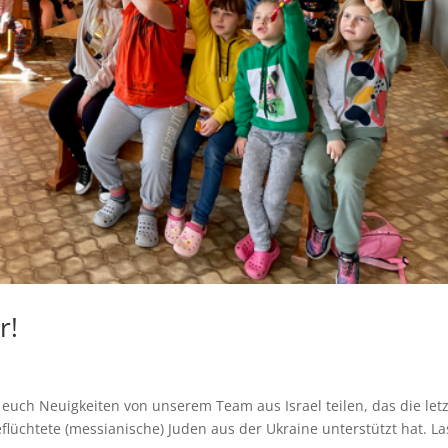
r!
euch Neuigkeiten von unserem Team aus Israel teilen, das die let
lüchtete (messianische) Juden aus der Ukraine unterstützt hat. La