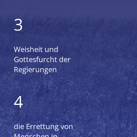
3
Weisheit und
Gottesfurcht der
Regierungen
4
die Errettung von
Menschen in