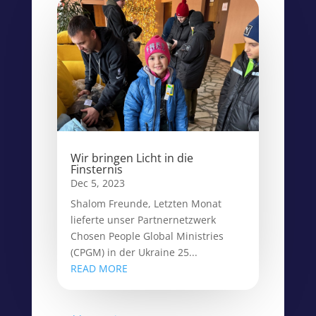
Wir bringen Licht in die
Finsternis
Dec 5, 2023
Shalom Freunde, Letzten Monat
lieferte unser Partnernetzwerk
Chosen People Global Ministries
(CPGM) in der Ukraine 25...
READ MORE