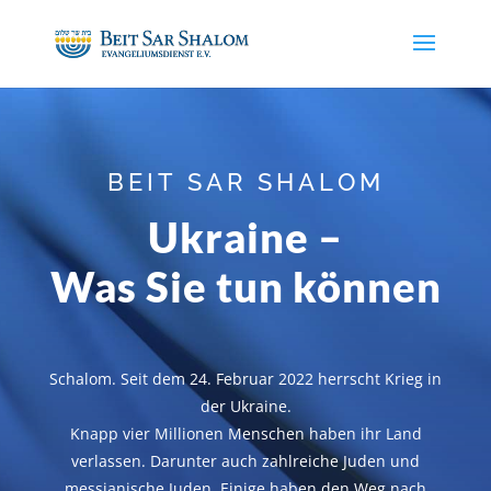
BEIT SAR SHALOM
Ukraine –
Was Sie tun können
Schalom. Seit dem 24. Februar 2022 herrscht Krieg in
der Ukraine.
Knapp vier Millionen Menschen haben ihr Land
verlassen. Darunter auch zahlreiche Juden und
messianische Juden. Einige haben den Weg nach