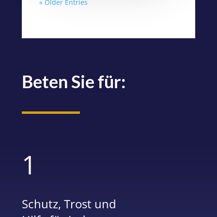
« Older Entries
Beten Sie für:
1
Schutz, Trost und