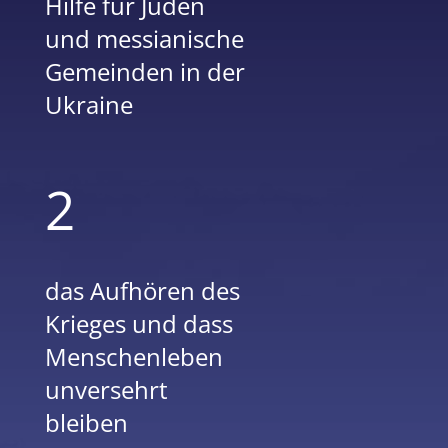
Hilfe für Juden
und messianische
Gemeinden in der
Ukraine
2
das Aufhören des
Krieges und dass
Menschenleben
unversehrt
bleiben