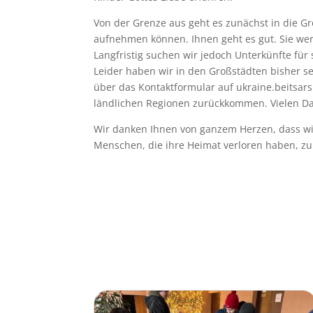
Von der Grenze aus geht es zunächst in die G
aufnehmen können. Ihnen geht es gut. Sie wer
Langfristig suchen wir jedoch Unterkünfte für 
Leider haben wir in den Großstädten bisher se
über das Kontaktformular auf ukraine.beitsa
ländlichen Regionen zurückkommen. Vielen Da
Wir danken Ihnen von ganzem Herzen, dass wir 
Menschen, die ihre Heimat verloren haben, zu