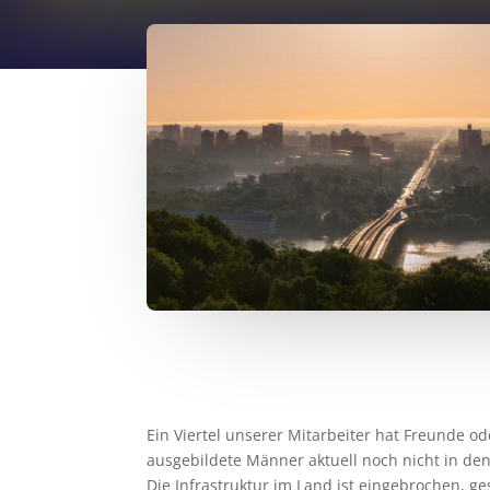
Ein Viertel unserer Mitarbeiter hat Freunde od
ausgebildete Männer aktuell noch nicht in d
Die Infrastruktur im Land ist eingebrochen, g