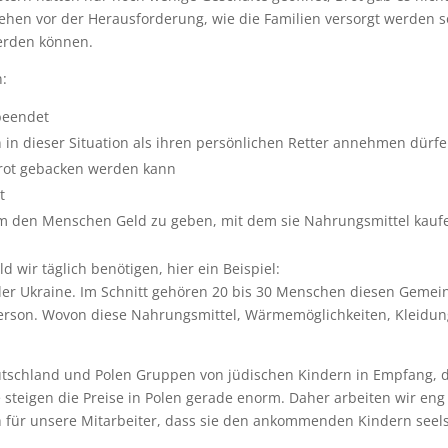
ehen vor der Herausforderung, wie die Familien versorgt werden 
erden können.
n:
beendet
 in dieser Situation als ihren persönlichen Retter annehmen dürf
Brot gebacken werden kann
t
en Menschen Geld zu geben, mit dem sie Nahrungsmittel kauf
d wir täglich benötigen, hier ein Beispiel:
er Ukraine. Im Schnitt gehören 20 bis 30 Menschen diesen Geme
Person. Wovon diese Nahrungsmittel, Wärmemöglichkeiten, Kleidun
schland und Polen Gruppen von jüdischen Kindern in Empfang, die
steigen die Preise in Polen gerade enorm. Daher arbeiten wir en
ch für unsere Mitarbeiter, dass sie den ankommenden Kindern seels