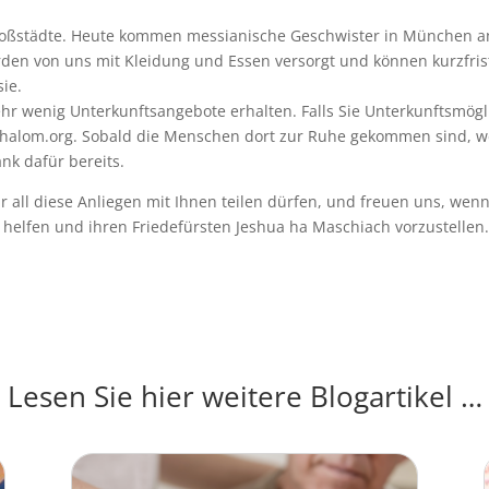
roßstädte. Heute kommen messianische Geschwister in München an,
den von uns mit Kleidung und Essen versorgt und können kurzfris
sie.
hr wenig Unterkunftsangebote erhalten. Falls Sie Unterkunftsmögli
rshalom.org. Sobald die Menschen dort zur Ruhe gekommen sind, 
nk dafür bereits.
all diese Anliegen mit Ihnen teilen dürfen, und freuen uns, wenn
 helfen und ihren Friedefürsten Jeshua ha Maschiach vorzustellen
Lesen Sie hier weitere Blogartikel …