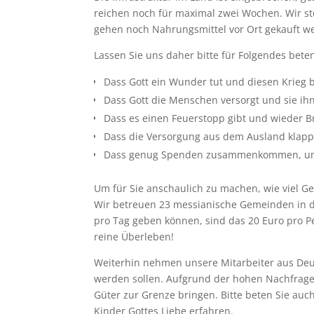
reichen noch für maximal zwei Wochen. Wir st
gehen noch Nahrungsmittel vor Ort gekauft w
Lassen Sie uns daher bitte für Folgendes bete
Dass Gott ein Wunder tut und diesen Krieg 
Dass Gott die Menschen versorgt und sie ihn
Dass es einen Feuerstopp gibt und wieder 
Dass die Versorgung aus dem Ausland klapp
Dass genug Spenden zusammenkommen, um d
Um für Sie anschaulich zu machen, wie viel Gel
Wir betreuen 23 messianische Gemeinden in d
pro Tag geben können, sind das 20 Euro pro 
reine Überleben!
Weiterhin nehmen unsere Mitarbeiter aus Deut
werden sollen. Aufgrund der hohen Nachfrage 
Güter zur Grenze bringen. Bitte beten Sie au
Kinder Gottes Liebe erfahren.