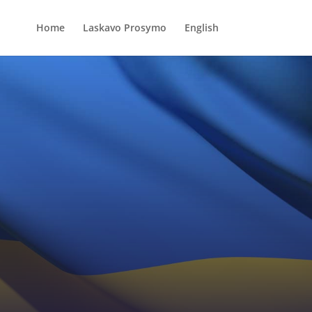
Home
Laskavo Prosymo
English