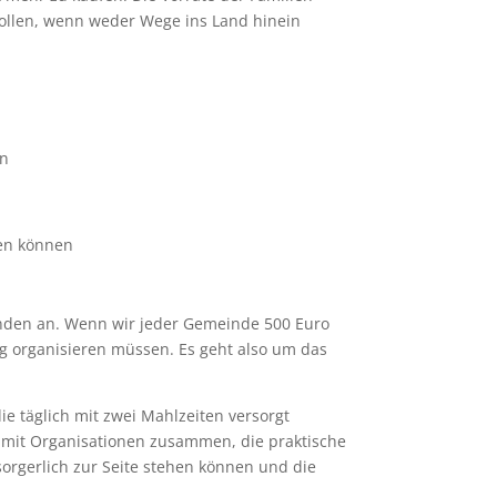
sollen, wenn weder Wege ins Land hinein
en
en können
inden an. Wenn wir jeder Gemeinde 500 Euro
g organisieren müssen. Es geht also um das
 täglich mit zwei Mahlzeiten versorgt
g mit Organisationen zusammen, die praktische
orgerlich zur Seite stehen können und die