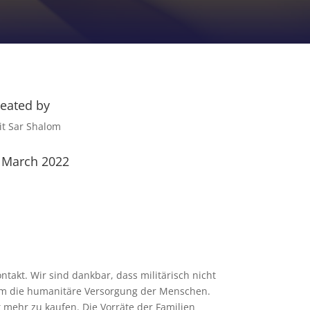
reated by
it Sar Shalom
. March 2022
ntakt. Wir sind dankbar, dass militärisch nicht
 um die humanitäre Versorgung der Menschen.
t mehr zu kaufen. Die Vorräte der Familien